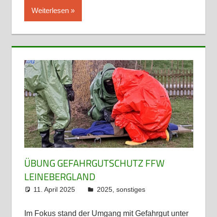
Weiterlesen
ÜBUNG GEFAHRGUTSCHUTZ FFW
LEINEBERGLAND
11. April 2025
admin
2025
,
sonstiges
Im Fokus stand der Umgang mit Gefahrgut unter