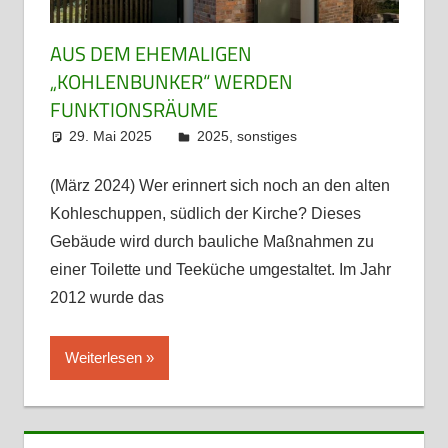
AUS DEM EHEMALIGEN
„KOHLENBUNKER“ WERDEN
FUNKTIONSRÄUME
29. Mai 2025
admin
2025
,
sonstiges
(März 2024) Wer erinnert sich noch an den alten
Kohleschuppen, südlich der Kirche? Dieses
Gebäude wird durch bauliche Maßnahmen zu
einer Toilette und Teeküche umgestaltet. Im Jahr
2012 wurde das
Weiterlesen