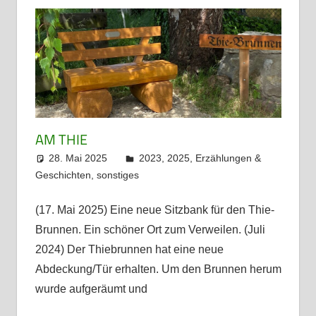
AM THIE
28. Mai 2025
admin
2023
,
2025
,
Erzählungen &
Geschichten
,
sonstiges
(17. Mai 2025) Eine neue Sitzbank für den Thie-
Brunnen. Ein schöner Ort zum Verweilen. (Juli
2024) Der Thiebrunnen hat eine neue
Abdeckung/Tür erhalten. Um den Brunnen herum
wurde aufgeräumt und