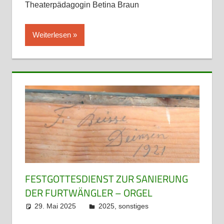
Theaterpädagogin Betina Braun
Weiterlesen
FESTGOTTESDIENST ZUR SANIERUNG
DER FURTWÄNGLER – ORGEL
29. Mai 2025
admin
2025
,
sonstiges