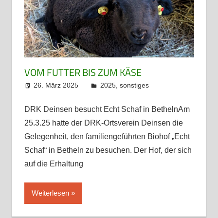
VOM FUTTER BIS ZUM KÄSE
26. März 2025
admin
2025
,
sonstiges
DRK Deinsen besucht Echt Schaf in BethelnAm
25.3.25 hatte der DRK-Ortsverein Deinsen die
Gelegenheit, den familiengeführten Biohof „Echt
Schaf“ in Betheln zu besuchen. Der Hof, der sich
auf die Erhaltung
Weiterlesen