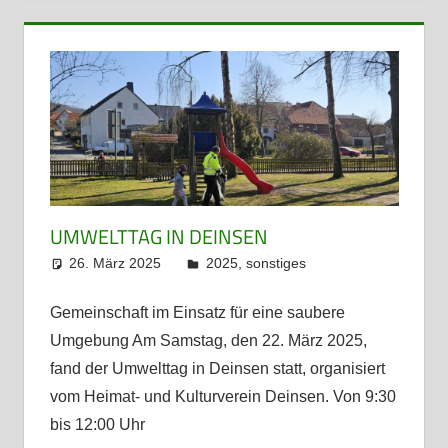
UMWELTTAG IN DEINSEN
26. März 2025
admin
2025
,
sonstiges
Gemeinschaft im Einsatz für eine saubere
Umgebung Am Samstag, den 22. März 2025,
fand der Umwelttag in Deinsen statt, organisiert
vom Heimat- und Kulturverein Deinsen. Von 9:30
bis 12:00 Uhr