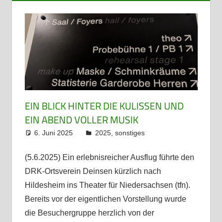
EIN BLICK HINTER DIE KULISSEN UND
EIN ABEND VOLLER MUSIK
6. Juni 2025
admin
2025
,
sonstiges
(5.6.2025) Ein erlebnisreicher Ausflug führte den
DRK-Ortsverein Deinsen kürzlich nach
Hildesheim ins Theater für Niedersachsen (tfn).
Bereits vor der eigentlichen Vorstellung wurde
die Besuchergruppe herzlich von der