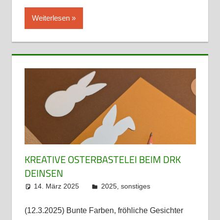
Weiterlesen
KREATIVE OSTERBASTELEI BEIM DRK
DEINSEN
14. März 2025
admin
2025
,
sonstiges
(12.3.2025) Bunte Farben, fröhliche Gesichter