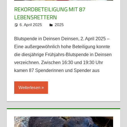
REKORDBETEILIGUNG MIT 87
LEBENSRETTERN
6. April 2025
admin
2025
Blutspende in Deinsen Deinsen, 2. April 2025 –
Eine außergewöhnlich hohe Beteiligung konnte
die diesjährige Frühjahrs-Blutspende in Deinsen
verzeichnen. Zwischen 16:30 und 19:30 Uhr
kamen 87 Spenderinnen und Spender aus
Weiterlesen