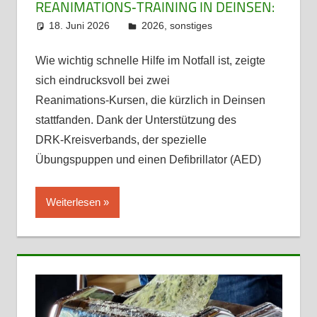
REANIMATIONS‑TRAINING IN DEINSEN:
18. Juni 2026
admin
2026
,
sonstiges
Wie wichtig schnelle Hilfe im Notfall ist, zeigte
sich eindrucksvoll bei zwei
Reanimations‑Kursen, die kürzlich in Deinsen
stattfanden. Dank der Unterstützung des
DRK‑Kreisverbands, der spezielle
Übungspuppen und einen Defibrillator (AED)
Weiterlesen