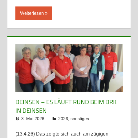
Weiterlesen
DEINSEN – ES LÄUFT RUND BEIM DRK
IN DEINSEN
3. Mai 2026
admin
2026
,
sonstiges
(13.4.26) Das zeigte sich auch am zügigen