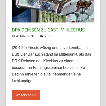
DRK DEINSEN ZU GAST IM KLEEHUS
4. Mai 2026
admin
2026
(29.4.26) Frisch, würzig und unverkennbar im
Duft: Der Bärlauch stand im Mittelpunkt, als das
DRK Deinsen das KleeHus zu einem
besonderen Frühlingsseminar besuchte. Zu
Beginn erhielten die Teilnehmenden eine
fachkundige
Weiterlesen