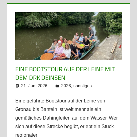
EINE BOOTSTOUR AUF DER LEINE MIT
DEM DRK DEINSEN
21. Juni 2026
admin
2026
,
sonstiges
Eine geführte Bootstour auf der Leine von
Gronau bis Banteln ist weit mehr als ein
gemütliches Dahingleiten auf dem Wasser. Wer
sich auf diese Strecke begibt, erlebt ein Stück
regionaler