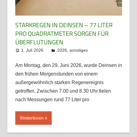
STARKREGEN IN DEINSEN – 77 LITER
PRO QUADRATMETER SORGEN FÜR
ÜBERFLUTUNGEN
1. Juli 2026
admin
2026
,
sonstiges
Am Montag, den 29. Juni 2026, wurde Deinsen in
den frühen Morgenstunden von einem
außergewöhnlich starken Regenereignis
getroffen. Zwischen 7.00 und 8.30 Uhr fielen
nach Messungen rund 77 Liter pro
Weiterlesen