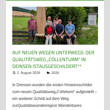
AUF NEUEN WEGEN UNTERWEGS: DER
QUALITÄTSWEG „CÖLLENTURM“ IN
DEINSEN ISTAUSGESCHILDERT**
2. August 2026
admin
2026
In Deinsen wurden die ersten Hinweisschilder
zum neuen Qualitätsweg„Cölleturm“ aufgestellt –
ein weiterer Schritt auf dem Weg
zurQualitätswanderregion Wanderbares