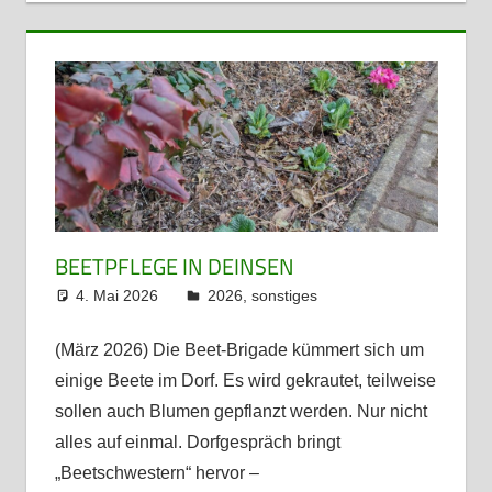
BEETPFLEGE IN DEINSEN
4. Mai 2026
admin
2026
,
sonstiges
(März 2026) Die Beet-Brigade kümmert sich um
einige Beete im Dorf. Es wird gekrautet, teilweise
sollen auch Blumen gepflanzt werden. Nur nicht
alles auf einmal. Dorfgespräch bringt
„Beetschwestern“ hervor –