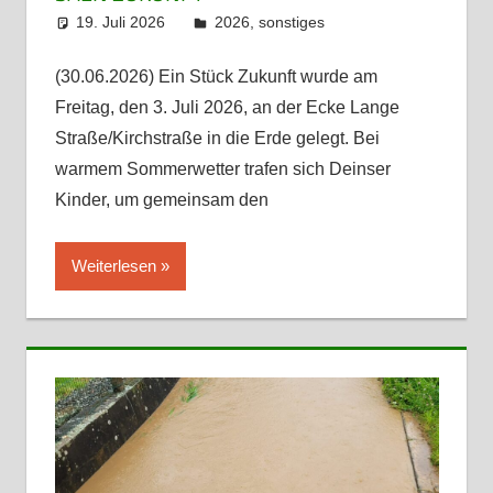
19. Juli 2026
admin
2026
,
sonstiges
(30.06.2026) Ein Stück Zukunft wurde am
Freitag, den 3. Juli 2026, an der Ecke Lange
Straße/Kirchstraße in die Erde gelegt. Bei
warmem Sommerwetter trafen sich Deinser
Kinder, um gemeinsam den
Weiterlesen